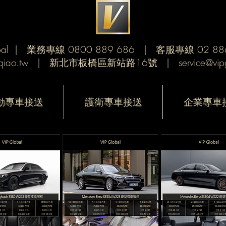
obal | 業務專線 0800 889 686 | 客服專線 02 88
iao.tw
| 新北市板橋區新站路16號 |
service@vi
動專車接送
護衛專車接送‎
企業專車接