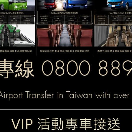
線 0800 889
irport Transfer in Taiwan with over 