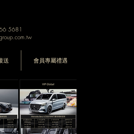
66 5681
pgroup.com.tw
送‎
會員專屬禮遇