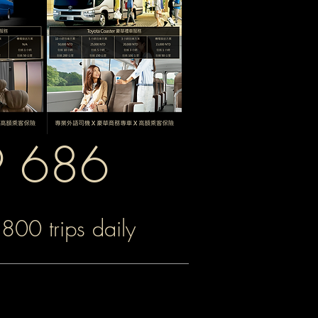
 686
800 trips daily